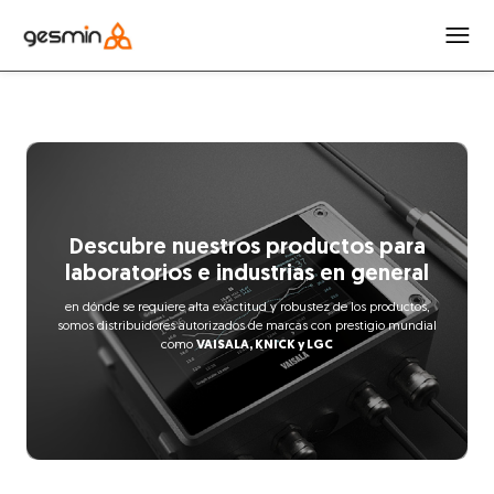
Descubre nuestros productos para
laboratorios e industrias en general
en dónde se requiere alta exactitud y robustez de los productos,
somos distribuidores autorizados de marcas con prestigio mundial
como
VAISALA, KNICK y LGC