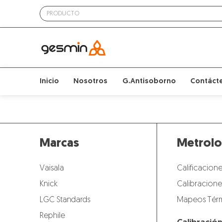
Inicio
Nosotros
G.Antisoborno
Contáct
Marcas
Metrolo
Vaisala
Calificacione
Knick
Calibracione
LGC Standards
Mapeos Térm
Rephile