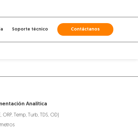
ía
Soporte técnico
Contáctanos
mentación Analítica
E, ORP, Temp, Turb, TDS, OD)
ímetros