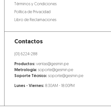
Términos y Condiciones
Política de Privacidad
Libro de Reclamaciones
Contactos
(01) 6224-288
Productos:
ventas@gesmin.pe
Metrología:
soporte@gesmin.pe
Soporte Técnico:
soporte@gesmin.pe
Lunes - Viernes:
8:30AM - 18:00PM