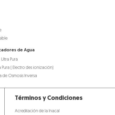
e
ible
ficadores de Agua
 Ultra Pura
a Pura ( Electro des ionización)
gua de Osmosis Inversa
Términos y Condiciones
Acreditación de la Inacal