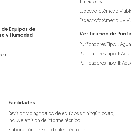
Tituladores
Espectrofotómetro Visibl
Espectrofotómetro UV Vis
n de Equipos de
Verificación de Puri
ra y Humedad
Purificadores Tipo I: Agua
Purificadores Tipo II: Agu
etro
Purificadores Tipo III: A
Facilidades
Revisión y diagnóstico de equipos sin ningún costo,
incluye emisión de informe técnico
Elaboración de Expedientes Técnicos