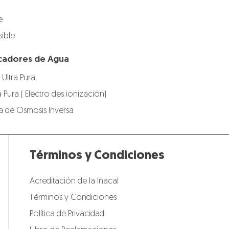
e
ible
ficadores de Agua
 Ultra Pura
a Pura ( Electro des ionización)
gua de Osmosis Inversa
Términos y Condiciones
Acreditación de la Inacal
Términos y Condiciones
Política de Privacidad