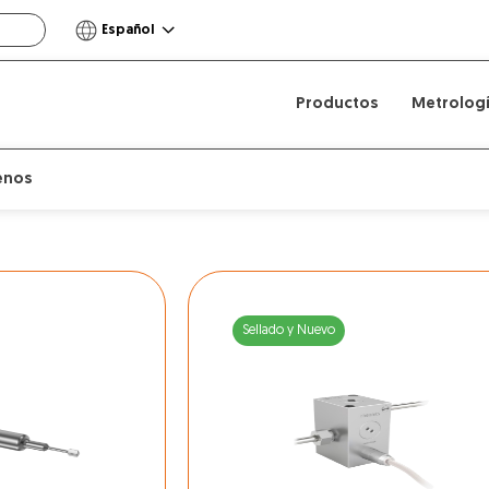
Español
Productos
Metrolog
enos
Sellado y Nuevo