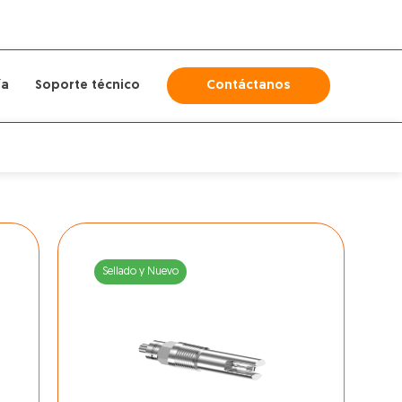
ía
Soporte técnico
Contáctanos
Sellado y Nuevo