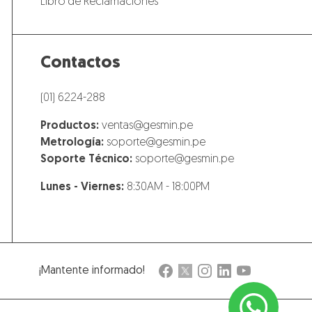
Libro de Reclamaciones
Contactos
(01) 6224-288
Productos:
ventas@gesmin.pe
Metrología:
soporte@gesmin.pe
Soporte Técnico:
soporte@gesmin.pe
Lunes - Viernes:
8:30AM - 18:00PM
¡Mantente informado!